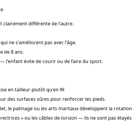
te
clairement différente de l'autre.
ui ne s'améliorent pas avec l'âge.
e de 8 ans.
— l'enfant évite de courir ou de faire du sport.
se en tailleur plutôt qu'en W.
 sur des surfaces sûres pour renforcer les pieds.
let, le patinage ou les arts martiaux développent la rotation
rectrices » ou les câbles de torsion — ils ne sont pas étayé