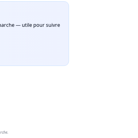
marche — utile pour suivre
rche.