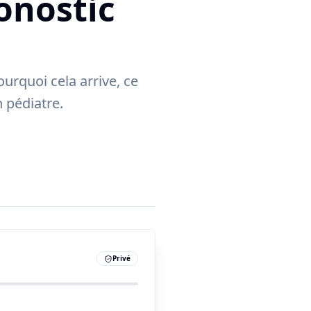
ronostic
urquoi cela arrive, ce
n pédiatre.
Privé