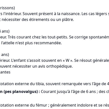
rissons)
s l'intérieur. Souvent présent à la naissance. Les cas légers 
t nécessiter des étirements ou un plâtre.
4 ans)
érieur. Très courant chez les tout-petits. Se corrige spontané
 l'attelle n'est plus recommandée.
 ans)
érieur. L'enfant s'assoit souvent en « W ». Se résout général
euvent nécessiter un avis orthopédique.
rantes
otation externe du tibia, souvent remarquée vers l'âge de 4
n (pes planovalgus) :
Courant jusqu'à l'âge de 6 ans ; des 
otation externe du fémur ; généralement indolore et se r