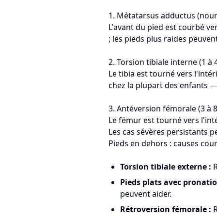
1. Métatarsus adductus (nour
L'avant du pied est courbé ver
; les pieds plus raides peuven
2. Torsion tibiale interne (1 à 
Le tibia est tourné vers l'int
chez la plupart des enfants —
3. Antéversion fémorale (3 à 8
Le fémur est tourné vers l'int
Les cas sévères persistants p
Pieds en dehors : causes cou
Torsion tibiale externe :
R
Pieds plats avec pronatio
peuvent aider.
Rétroversion fémorale :
R