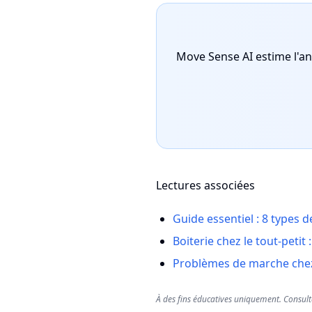
Move Sense AI estime l'an
Lectures associées
Guide essentiel : 8 types
Boiterie chez le tout-petit 
Problèmes de marche chez l
À des fins éducatives uniquement. Consult