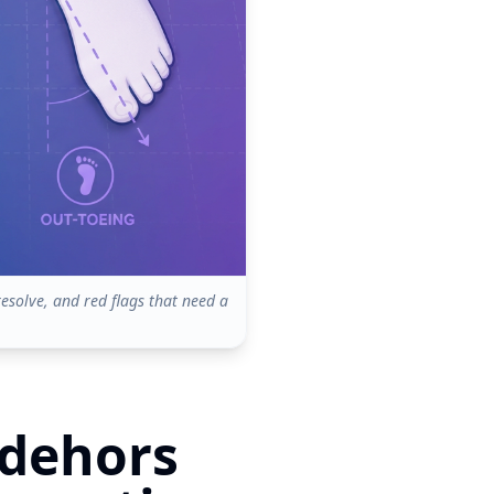
resolve, and red flags that need a
 dehors