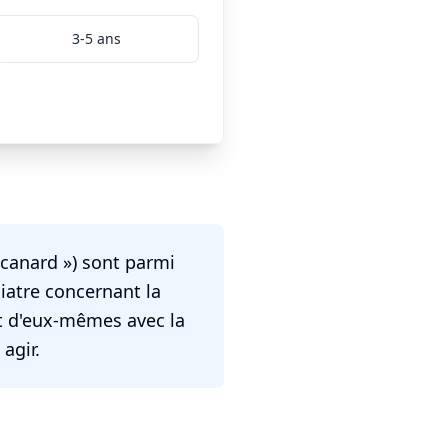
3-5 ans
 canard ») sont parmi
iatre concernant la
nt d'eux-mêmes avec la
agir.