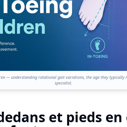
ren — understanding rotational gait variations, the age they typically 
specialist.
dedans et pieds en