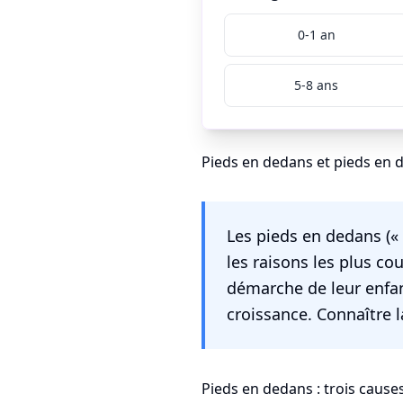
0-1 an
5-8 ans
Pieds en dedans et pieds en 
Les pieds en dedans (« 
les raisons les plus co
démarche de leur enfan
croissance. Connaître 
Pieds en dedans : trois cause