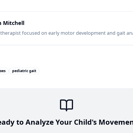
h Mitchell
l therapist focused on early motor development and gait ana
oes
pediatric gait
eady to Analyze Your Child's Movemen