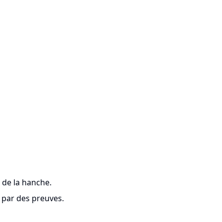
 de la hanche.
s par des preuves.