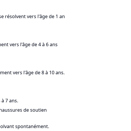
se résolvent vers l'âge de 1 an
ment vers l'âge de 4 à 6 ans
ement vers l'âge de 8 à 10 ans.
 à 7 ans.
chaussures de soutien
ésolvant spontanément.