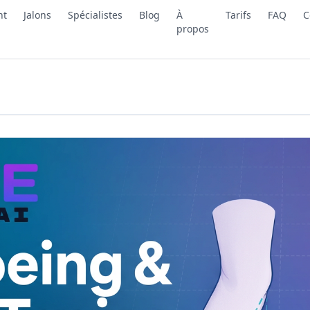
nt
Jalons
Spécialistes
Blog
À
Tarifs
FAQ
C
propos