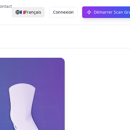
ontact
🇫🇷
Français
Connexion
Démarrer Scan Gra