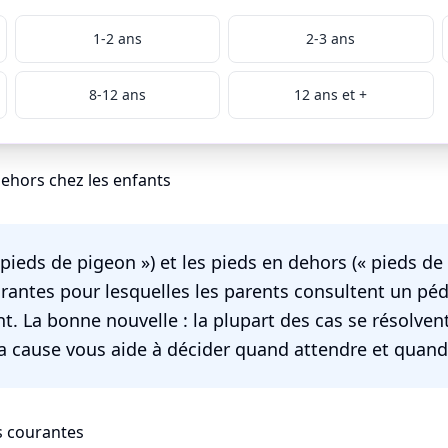
1-2 ans
2-3 ans
8-12 ans
12 ans et +
dehors chez les enfants
pieds de pigeon ») et les pieds en dehors (« pieds de
urantes pour lesquelles les parents consultent un péd
t. La bonne nouvelle : la plupart des cas se résolve
la cause vous aide à décider quand attendre et quand 
s courantes