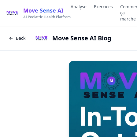
Analyse
Exercices
Comme
Move Sense AI
ça
AI Pediatric Health Platform
marche
Move Sense AI Blog
Back