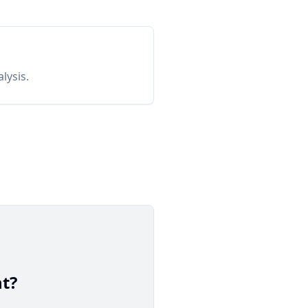
lysis.
t?