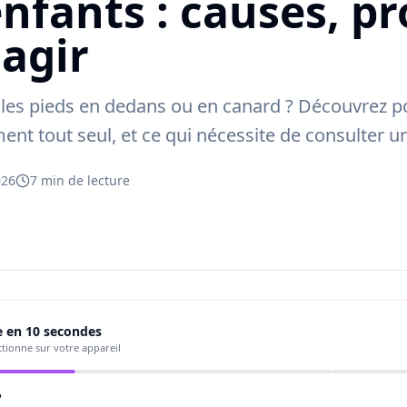
enfants : causes, p
agir
 les pieds en dedans ou en canard ? Découvrez po
ent tout seul, et ce qui nécessite de consulter u
026
7
min de lecture
e en 10 secondes
nctionne sur votre appareil
?