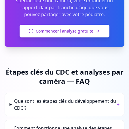
spécial. Juste une caméra, votre enfant et un
rapport clair par tranche d'âge que vous
pouvez partager avec votre pédiatre.
Commencer l'analyse gratuite
Étapes clés du CDC et analyses par
caméra — FAQ
Que sont les étapes clés du développement du
+
CDC ?
Comment fonctionne une analyse des étapes