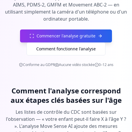
AIMS, PDMS-2, GMFM et Movement ABC-2 — en
utilisant simplement la caméra d'un téléphone ou d'un
ordinateur portable.
Commencer l'analyse gratuite
Comment fonctionne l'analyse
Conforme au GDPR
Aucune vidéo stockée
0–12 ans
Comment l'analyse correspond
aux étapes clés basées sur l'âge
Les listes de contrôle du CDC sont basées sur
l'observation — « votre enfant peut-il faire X à l'âge Y ?
». L'analyse Move Sense AI ajoute des mesures