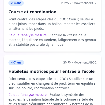
2–4 ans
PDMS-2 · Movement ABC-2
Course et coordination
Point central des étapes clés du CDC :
Courir, sauter à
pieds joints, taper dans un ballon, monter les escaliers
en alternant les pieds.
Ce que l'analyse mesure :
Capture la vitesse de la
marche, l'équilibre en tandem, l'alignement des genoux
et la stabilité posturale dynamique.
4–7 ans
GMFM · Movement ABC-2
Habiletés motrices pour l'entrée à l'école
Point central des étapes clés du CDC :
Sautiller sur un
pied, sautiller en changeant de pied, tenir en équilibre
sur une poutre, coordination contrôlée.
Ce que l'analyse mesure :
Évalue la symétrie des
épaules, la déviation latérale de la colonne vertébrale
et les temps d'équilibre par rapport aux normes de la