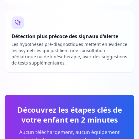
Détection plus précoce des signaux d'alerte
Les hypothèses pré-diagnostiques mettent en évidence
les asymétries qui justifient une consultation
pédiatrique ou de kinésithérapie, avec des suggestions
de tests supplémentaires.
Découvrez les étapes clés de
votre enfant en 2 minutes
Aucun téléchargement, aucun équipement