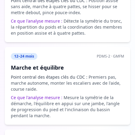
Point central des étapes clés du CDC :
Position assise
sans aide, marche à quatre pattes, se hisser pour se
mettre debout, pince pouce-index.
Ce que l'analyse mesure :
Détecte la symétrie du tronc,
la répartition du poids et la coordination des membres
en position assise et à quatre pattes.
12–24 mois
PDMS-2 · GMFM
Marche et équilibre
Point central des étapes clés du CDC :
Premiers pas,
marche autonome, monter les escaliers avec de l'aide,
course raide.
Ce que l'analyse mesure :
Mesure la symétrie de la
démarche, l'équilibre en appui sur une jambe, l'angle
de progression du pied et l'inclinaison du bassin
pendant la marche.