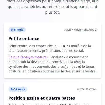
motrices objectives pour chaque tranche d'âge, afin
que les asymétries ou retards subtils apparaissent
plus tôt.
0–6 mois
AIMS · Movement ABC-2
Petite enfance
Point central des étapes clés du CDC :
Contrôle de la
tête, retournements, préhension, sourire social.
Ce que l'analyse mesure :
L'analyse de mouvement
guidée suit la déviation du contrôle de la tête, la
symétrie des mouvements des bras/jambes et le tonus
postural en position couchée sur le dos et sur le ventre.
6–12 mois
AIMS · PDMS-2
Position assise et quatre pattes