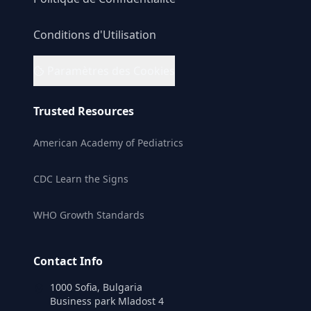
Conditions d'Utilisation
Paramètres des Cookies
Trusted Resources
American Academy of Pediatrics
CDC Learn the Signs
WHO Growth Standards
Contact Info
1000 Sofia, Bulgaria
Business park Mladost 4